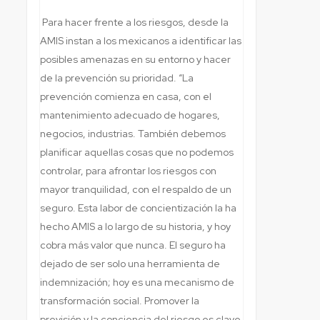
Para hacer frente a los riesgos, desde la
AMIS instan a los mexicanos a identificar las
posibles amenazas en su entorno y hacer
de la prevención su prioridad. “La
prevención comienza en casa, con el
mantenimiento adecuado de hogares,
negocios, industrias. También debemos
planificar aquellas cosas que no podemos
controlar, para afrontar los riesgos con
mayor tranquilidad, con el respaldo de un
seguro. Esta labor de concientización la ha
hecho AMIS a lo largo de su historia, y hoy
cobra más valor que nunca. El seguro ha
dejado de ser solo una herramienta de
indemnización; hoy es una mecanismo de
transformación social. Promover la
previsión y la conciencia del riesgo es clave