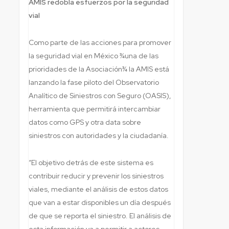
AMIS redobla esfuerzos por la seguridad
vial
Como parte de las acciones para promover
la seguridad vial en México ¾una de las
prioridades de la Asociación¾ la AMIS está
lanzando la fase piloto del Observatorio
Analítico de Siniestros con Seguro (OASIS),
herramienta que permitirá intercambiar
datos como GPS y otra data sobre
siniestros con autoridades y la ciudadanía.
“El objetivo detrás de este sistema es
contribuir reducir y prevenir los siniestros
viales, mediante el análisis de estos datos
que van a estar disponibles un día después
de que se reporta el siniestro. El análisis de
esta información va a permitir a actores