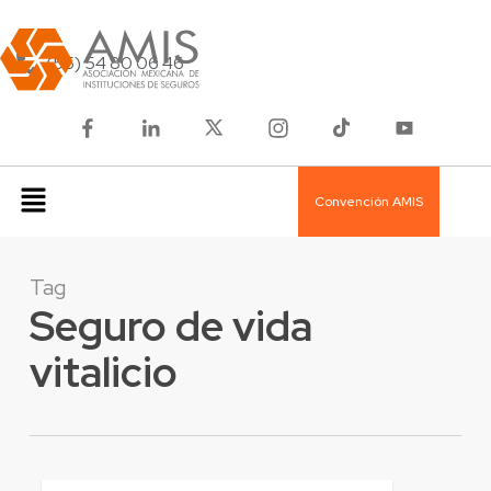
(55) 54 80 06 46
Convención AMIS
Tag
Seguro de vida
vitalicio