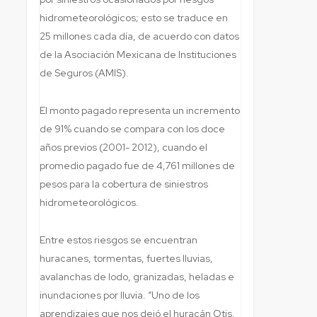
hidrometeorológicos; esto se traduce en
25 millones cada día, de acuerdo con datos
de la Asociación Mexicana de Instituciones
de Seguros (AMIS).
El monto pagado representa un incremento
de 91% cuando se compara con los doce
años previos (2001- 2012), cuando el
promedio pagado fue de 4,761 millones de
pesos para la cobertura de siniestros
hidrometeorológicos.
Entre estos riesgos se encuentran
huracanes, tormentas, fuertes lluvias,
avalanchas de lodo, granizadas, heladas e
inundaciones por lluvia. “Uno de los
aprendizajes que nos dejó el huracán Otis,