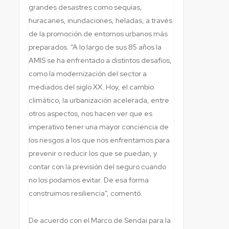
grandes desastres como sequías,
huracanes, inundaciones, heladas, a través
de la promoción de entornos urbanos más
preparados. “A lo largo de sus 85 años la
AMIS se ha enfrentado a distintos desafíos,
como la modernización del sector a
mediados del siglo XX. Hoy, el cambio
climático, la urbanización acelerada, entre
otros aspectos, nos hacen ver que es
imperativo tener una mayor conciencia de
los riesgos a los que nos enfrentamos para
prevenir o reducir los que se puedan, y
contar con la previsión del seguro cuando
no los podamos evitar. De esa forma
construimos resiliencia”, comentó.
De acuerdo con el Marco de Sendai para la