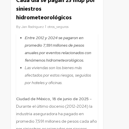
Cada día se pagan 25 mdp por
siniestros
hidrometeorológicos
By
Jan Rodriguez
otros_seguros
Entre 2012 y 2024 se pagaron en
promedio 7,591 millones de pesos
anuales por eventos relacionados con
fenómenos hidrometeorológicos.
Las viviendas son los bienes más
afectados por estos riesgos, seguidos
por hoteles y oficinas.
Ciudad de México, 18 de junio de 2025
–
Durante el último docenio (2012-2024) la
industria aseguradora ha pagado en
promedio 7,591 millones de pesos cada año
por siniestros ocasionados por riesgos