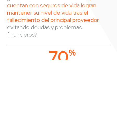
cuentan con seguros de vida logran
mantener su nivel de vida tras el
fallecimiento del principal proveedor
evitando deudas y problemas
financieros?
70
%
De las familias mexicanas cuentan
con seguro de vida
Noticias más destacadas de nuestro
blog