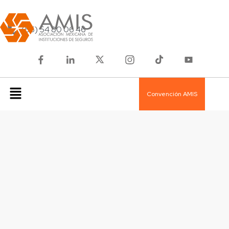
(55) 54 80 06 46
Convención AMIS