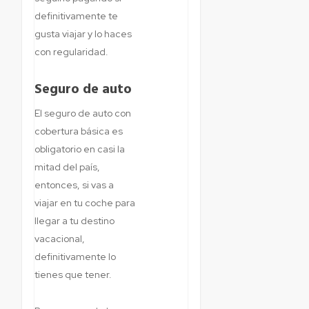
definitivamente te
gusta viajar y lo haces
con regularidad.
Seguro de auto
El seguro de auto con
cobertura básica es
obligatorio en casi la
mitad del país,
entonces, si vas a
viajar en tu coche para
llegar a tu destino
vacacional,
definitivamente lo
tienes que tener.