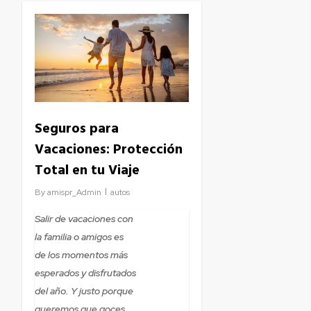
Seguros para
Vacaciones: Protección
Total en tu Viaje
By
amispr_Admin
autos
Salir de vacaciones con
la familia o amigos es
de los momentos más
esperados y disfrutados
del año. Y justo porque
queremos que goces