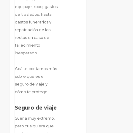
equipaje, robo, gastos
de traslados, hasta
gastos funerarios y
repatriación de los
restos en caso de
fallecimiento
inesperado.
Acá te contamos más
sobre qué es el
seguro de viaje y
cómo te protege:
Seguro de viaje
Suena muy extremo,
pero cualquiera que