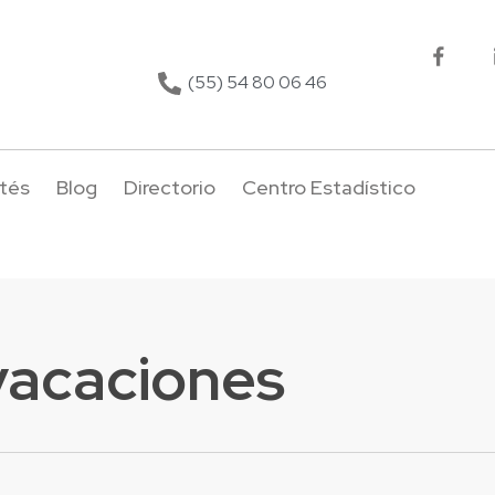
(55) 54 80 06 46
tés
Blog
Directorio
Centro Estadístico
vacaciones