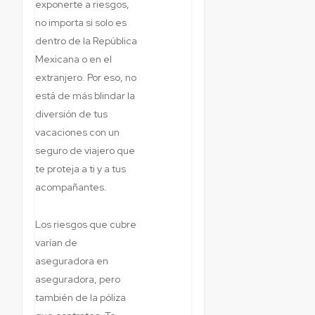
exponerte a riesgos,
no importa si solo es
dentro de la República
Mexicana o en el
extranjero. Por eso, no
está de más blindar la
diversión de tus
vacaciones con un
seguro de viajero que
te proteja a ti y a tus
acompañantes.
Los riesgos que cubre
varían de
aseguradora en
aseguradora, pero
también de la póliza