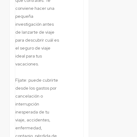
que contrates. Te
conviene hacer una
pequeña
investigación antes
de lanzarte de viaje
para descubrir cuál es
el seguro de viaje
ideal para tus
vacaciones.
Fíjate: puede cubrirte
desde los gastos por
cancelación o
interrupción
inesperada de tu
viaje, accidentes,
enfermedad,
contagio, pérdida de