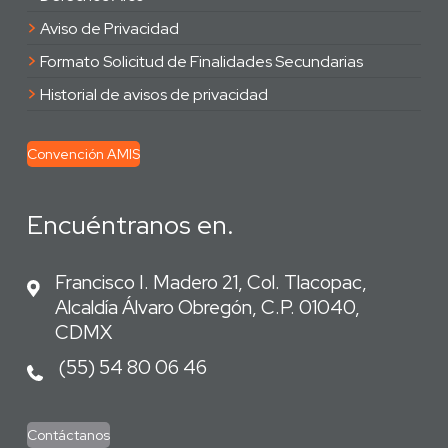
>
Aviso de Privacidad
>
Formato Solicitud de Finalidades Secundarias
>
Historial de avisos de privacidad
Convención AMIS
Encuéntranos en.
Francisco I. Madero 21, Col. Tlacopac,
Alcaldía Álvaro Obregón, C.P. 01040,
CDMX
(55) 54 80 06 46
Contáctanos