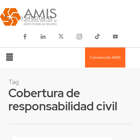
(55) 54 80 06 46
Convención AMIS
Tag
Cobertura de
responsabilidad civil