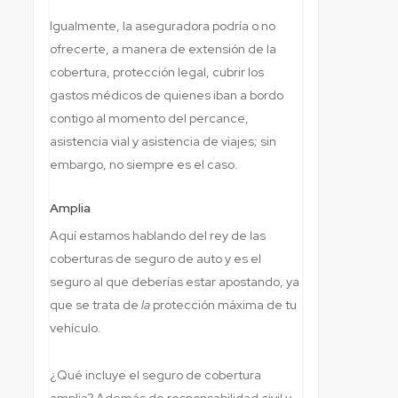
Igualmente, la aseguradora podría o no
ofrecerte, a manera de extensión de la
cobertura, protección legal, cubrir los
gastos médicos de quienes iban a bordo
contigo al momento del percance,
asistencia vial y asistencia de viajes; sin
embargo, no siempre es el caso.
Amplia
Aquí estamos hablando del rey de las
coberturas de seguro de auto y es el
seguro al que deberías estar apostando, ya
que se trata de
la
protección máxima de tu
vehículo.
¿Qué incluye el seguro de cobertura
amplia? Además de responsabilidad civil y