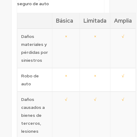
seguro de auto
Básica
Limitada
Amplia
Daños
×
×
√
materiales y
pérdidas por
siniestros
Robo de
×
×
√
auto
Daños
√
√
√
causados a
bienes de
terceros,
lesiones