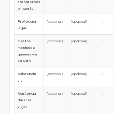
corporativas
o muerte
Protección
(opcional)
(opcional)
√
legal
Gastos
(opcional)
(opcional)
√
médicos a
quienes van
en auto
Asistencia
(opcional)
(opcional)
√
vial
Asistencia
(opcional)
(opcional)
√
durante
viajes