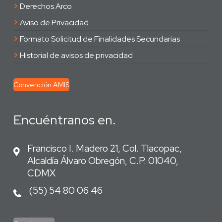
>
Derechos Arco
>
Aviso de Privacidad
>
Formato Solicitud de Finalidades Secundarias
>
Historial de avisos de privacidad
Convención AMIS
Encuéntranos en.
Francisco I. Madero 21, Col. Tlacopac,
Alcaldía Álvaro Obregón, C.P. 01040,
CDMX
(55) 54 80 06 46