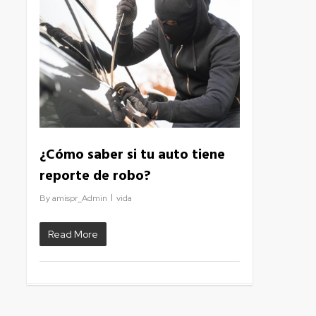
¿Cómo saber si tu auto tiene
reporte de robo?
By
amispr_Admin
vida
Read More