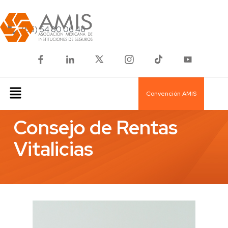
(55) 54 80 06 46
Convención AMIS
Consejo de Rentas
Vitalicias