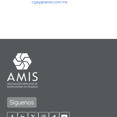
cgay@amis.com.mx
Síguenos