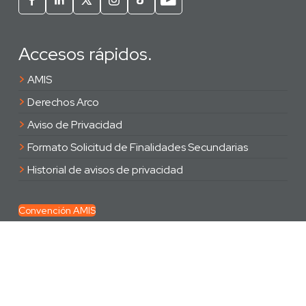
Accesos rápidos.
>
AMIS
>
Derechos Arco
>
Aviso de Privacidad
>
Formato Solicitud de Finalidades Secundarias
>
Historial de avisos de privacidad
Convención AMIS
Encuéntranos en.
Francisco I. Madero 21, Col. Tlacopac,